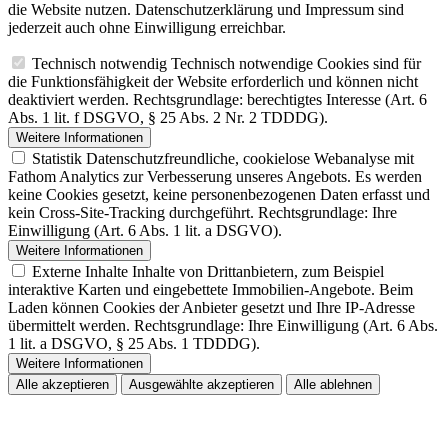
die Website nutzen. Datenschutzerklärung und Impressum sind
jederzeit auch ohne Einwilligung erreichbar.
Technisch notwendig
Technisch notwendige Cookies sind für
die Funktionsfähigkeit der Website erforderlich und können nicht
deaktiviert werden. Rechtsgrundlage: berechtigtes Interesse (Art. 6
Abs. 1 lit. f DSGVO, § 25 Abs. 2 Nr. 2 TDDDG).
Weitere Informationen
Statistik
Datenschutzfreundliche, cookielose Webanalyse mit
Fathom Analytics zur Verbesserung unseres Angebots. Es werden
keine Cookies gesetzt, keine personenbezogenen Daten erfasst und
kein Cross-Site-Tracking durchgeführt. Rechtsgrundlage: Ihre
Einwilligung (Art. 6 Abs. 1 lit. a DSGVO).
Weitere Informationen
Externe Inhalte
Inhalte von Drittanbietern, zum Beispiel
interaktive Karten und eingebettete Immobilien-Angebote. Beim
Laden können Cookies der Anbieter gesetzt und Ihre IP-Adresse
übermittelt werden. Rechtsgrundlage: Ihre Einwilligung (Art. 6 Abs.
1 lit. a DSGVO, § 25 Abs. 1 TDDDG).
Weitere Informationen
Alle akzeptieren
Ausgewählte akzeptieren
Alle ablehnen