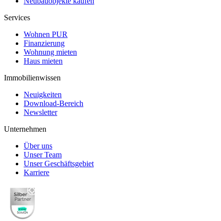
Neubauobjekte kaufen
Services
Wohnen PUR
Finanzierung
Wohnung mieten
Haus mieten
Immobilienwissen
Neuigkeiten
Download-Bereich
Newsletter
Unternehmen
Über uns
Unser Team
Unser Geschäftsgebiet
Karriere