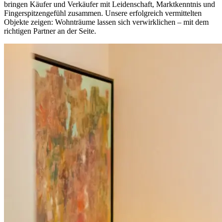
bringen Käufer und Verkäufer mit Leidenschaft, Marktkenntnis und
Fingerspitzengefühl zusammen. Unsere erfolgreich vermittelten
Objekte zeigen: Wohnträume lassen sich verwirklichen – mit dem
richtigen Partner an der Seite.