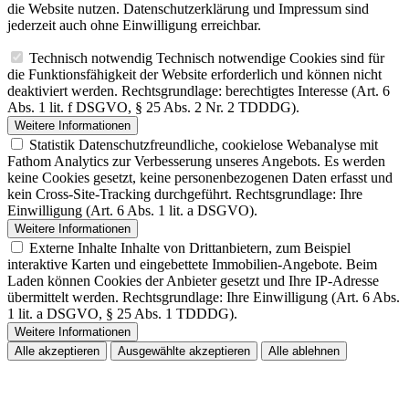
die Website nutzen. Datenschutzerklärung und Impressum sind
jederzeit auch ohne Einwilligung erreichbar.
Technisch notwendig
Technisch notwendige Cookies sind für
die Funktionsfähigkeit der Website erforderlich und können nicht
deaktiviert werden. Rechtsgrundlage: berechtigtes Interesse (Art. 6
Abs. 1 lit. f DSGVO, § 25 Abs. 2 Nr. 2 TDDDG).
Weitere Informationen
Statistik
Datenschutzfreundliche, cookielose Webanalyse mit
Fathom Analytics zur Verbesserung unseres Angebots. Es werden
keine Cookies gesetzt, keine personenbezogenen Daten erfasst und
kein Cross-Site-Tracking durchgeführt. Rechtsgrundlage: Ihre
Einwilligung (Art. 6 Abs. 1 lit. a DSGVO).
Weitere Informationen
Externe Inhalte
Inhalte von Drittanbietern, zum Beispiel
interaktive Karten und eingebettete Immobilien-Angebote. Beim
Laden können Cookies der Anbieter gesetzt und Ihre IP-Adresse
übermittelt werden. Rechtsgrundlage: Ihre Einwilligung (Art. 6 Abs.
1 lit. a DSGVO, § 25 Abs. 1 TDDDG).
Weitere Informationen
Alle akzeptieren
Ausgewählte akzeptieren
Alle ablehnen