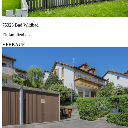
75323 Bad Wildbad
Einfamilienhaus
VERKAUFT