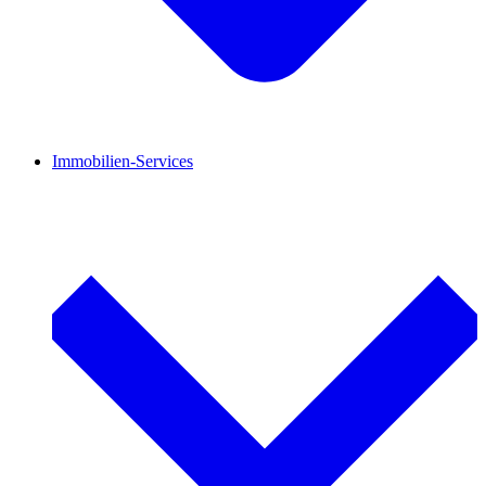
Immobilien-Services