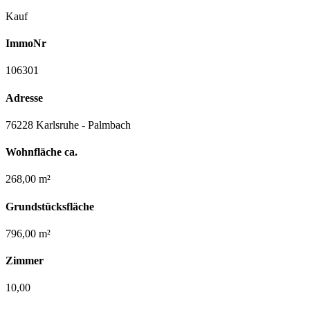
Kauf
ImmoNr
106301
Adresse
76228 Karlsruhe - Palmbach
Wohnfläche ca.
268,00 m²
Grundstücksfläche
796,00 m²
Zimmer
10,00