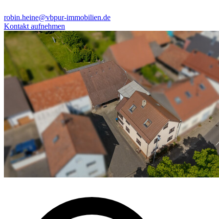
robin.heine@vbpur-immobilien.de
Kontakt aufnehmen