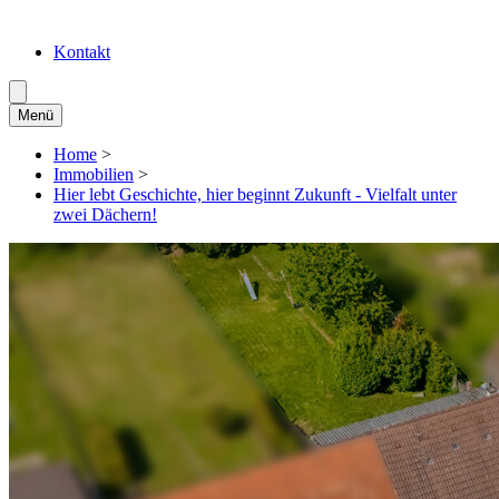
Kontakt
Menü
Home
>
Immobilien
>
Hier lebt Geschichte, hier beginnt Zukunft - Vielfalt unter
zwei Dächern!