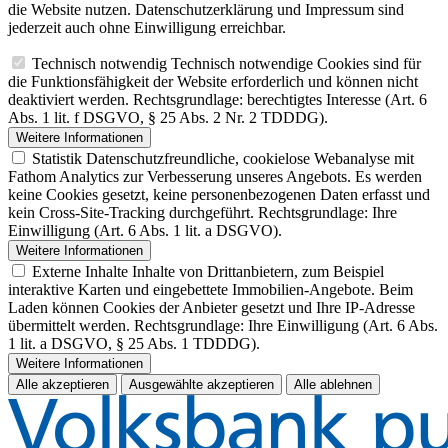
die Website nutzen. Datenschutzerklärung und Impressum sind
jederzeit auch ohne Einwilligung erreichbar.
Technisch notwendig
Technisch notwendige Cookies sind für
die Funktionsfähigkeit der Website erforderlich und können nicht
deaktiviert werden. Rechtsgrundlage: berechtigtes Interesse (Art. 6
Abs. 1 lit. f DSGVO, § 25 Abs. 2 Nr. 2 TDDDG).
Weitere Informationen
Statistik
Datenschutzfreundliche, cookielose Webanalyse mit
Fathom Analytics zur Verbesserung unseres Angebots. Es werden
keine Cookies gesetzt, keine personenbezogenen Daten erfasst und
kein Cross-Site-Tracking durchgeführt. Rechtsgrundlage: Ihre
Einwilligung (Art. 6 Abs. 1 lit. a DSGVO).
Weitere Informationen
Externe Inhalte
Inhalte von Drittanbietern, zum Beispiel
interaktive Karten und eingebettete Immobilien-Angebote. Beim
Laden können Cookies der Anbieter gesetzt und Ihre IP-Adresse
übermittelt werden. Rechtsgrundlage: Ihre Einwilligung (Art. 6 Abs.
1 lit. a DSGVO, § 25 Abs. 1 TDDDG).
Weitere Informationen
Alle akzeptieren
Ausgewählte akzeptieren
Alle ablehnen