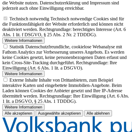
die Website nutzen. Datenschutzerklärung und Impressum sind
jederzeit auch ohne Einwilligung erreichbar.
Technisch notwendig
Technisch notwendige Cookies sind für
die Funktionsfähigkeit der Website erforderlich und können nicht
deaktiviert werden. Rechtsgrundlage: berechtigtes Interesse (Art. 6
Abs. 1 lit. f DSGVO, § 25 Abs. 2 Nr. 2 TDDDG).
Weitere Informationen
Statistik
Datenschutzfreundliche, cookielose Webanalyse mit
Fathom Analytics zur Verbesserung unseres Angebots. Es werden
keine Cookies gesetzt, keine personenbezogenen Daten erfasst und
kein Cross-Site-Tracking durchgeführt. Rechtsgrundlage: Ihre
Einwilligung (Art. 6 Abs. 1 lit. a DSGVO).
Weitere Informationen
Externe Inhalte
Inhalte von Drittanbietern, zum Beispiel
interaktive Karten und eingebettete Immobilien-Angebote. Beim
Laden können Cookies der Anbieter gesetzt und Ihre IP-Adresse
übermittelt werden. Rechtsgrundlage: Ihre Einwilligung (Art. 6 Abs.
1 lit. a DSGVO, § 25 Abs. 1 TDDDG).
Weitere Informationen
Alle akzeptieren
Ausgewählte akzeptieren
Alle ablehnen