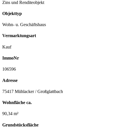
Zins und Renditeobjekt
Objekttyp
Wohn- u. Geschäftshaus
Vermarktungsart
Kauf
ImmoNr
106596
Adresse
75417 Mühlacker / Großglattbach
Wohnfläche ca.
90,34 m²
Grundstücksfläche