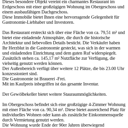
Dieses besondere Objekt vereint ein charmantes Restaurant im
Erdgeschoss mit einer großzügigen Wohnung im Obergeschoss und
einem ausbaufähigen Dachgeschoss.
Diese Immobilie bietet Ihnen eine hervorragende Gelegenheit für
Gastronomie-Liebhaber und Investoren.
Das Restaurant erstreckt sich über eine Fläche von ca. 79,51 m² und
bietet eine einladende Atmosphäre, die durch die historische
Architektur und liebevollen Details besticht. Die Verkäufer haben
Ihr Herzblut in die Gastronomie gesteckt, was sich in der warmen
und einladenden Einrichtung und dem guten Ruf widerspiegelt.
Zusätzlich stehen ca. 145,17 m² Nutzfläche zur Verfügung, die
vielseitig genutzt werden können.
Der Außenbereich verfügt über weitere 12 Plätze, die bis 23.00 Uhr
konzessioniert sind.
Die Gastronomie ist Brauerei -Frei.
Mit im Kaufpreis inbegriffen ist das gesamte Inventar.
Der Gewölbekeller bietet weitere Stauraummöglichkeiten.
Im Obergeschoss befindet sich eine großzügige 4-Zimmer Wohnung
mit einer Fläche von ca. 90,34 m². Diese bietet ausreichend Platz für
individuelles Wohnen oder kann als zusätzliche Einkommensquelle
durch Vermietung genutzt werden.
Die Wohnung wurde Ende der 90er Jahren überwiegend