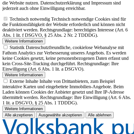
die Website nutzen. Datenschutzerklärung und Impressum sind
jederzeit auch ohne Einwilligung erreichbar.
Technisch notwendig
Technisch notwendige Cookies sind für
die Funktionsfähigkeit der Website erforderlich und können nicht
deaktiviert werden. Rechtsgrundlage: berechtigtes Interesse (Art. 6
Abs. 1 lit. f DSGVO, § 25 Abs. 2 Nr. 2 TDDDG).
Weitere Informationen
Statistik
Datenschutzfreundliche, cookielose Webanalyse mit
Fathom Analytics zur Verbesserung unseres Angebots. Es werden
keine Cookies gesetzt, keine personenbezogenen Daten erfasst und
kein Cross-Site-Tracking durchgeführt. Rechtsgrundlage: Ihre
Einwilligung (Art. 6 Abs. 1 lit. a DSGVO).
Weitere Informationen
Externe Inhalte
Inhalte von Drittanbietern, zum Beispiel
interaktive Karten und eingebettete Immobilien-Angebote. Beim
Laden können Cookies der Anbieter gesetzt und Ihre IP-Adresse
übermittelt werden. Rechtsgrundlage: Ihre Einwilligung (Art. 6 Abs.
1 lit. a DSGVO, § 25 Abs. 1 TDDDG).
Weitere Informationen
Alle akzeptieren
Ausgewählte akzeptieren
Alle ablehnen