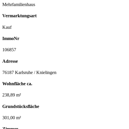
Mehrfamilienhaus
Vermarktungsart
Kauf
ImmoNr
106857
Adresse
76187 Karlsruhe / Knielingen
Wohnfläche ca.
238,89 m²
Grundstücksfläche
301,00 m²
Zimmer