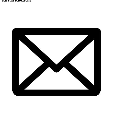
Kirstin Klotzsche