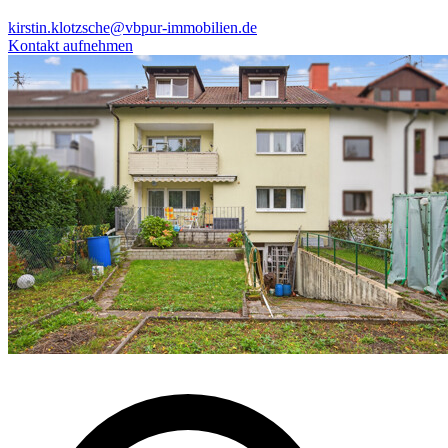
kirstin.klotzsche@vbpur-immobilien.de
Kontakt aufnehmen