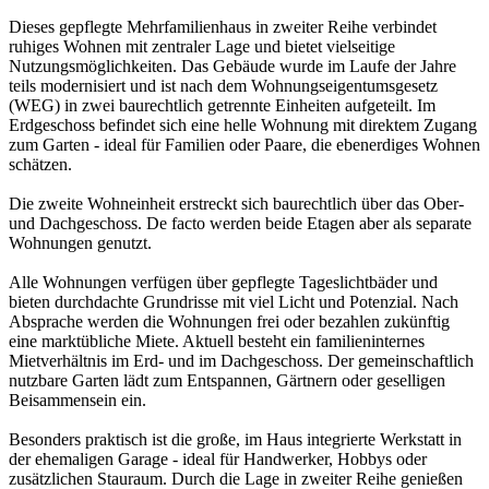
Dieses gepflegte Mehrfamilienhaus in zweiter Reihe verbindet
ruhiges Wohnen mit zentraler Lage und bietet vielseitige
Nutzungsmöglichkeiten. Das Gebäude wurde im Laufe der Jahre
teils modernisiert und ist nach dem Wohnungseigentumsgesetz
(WEG) in zwei baurechtlich getrennte Einheiten aufgeteilt. Im
Erdgeschoss befindet sich eine helle Wohnung mit direktem Zugang
zum Garten - ideal für Familien oder Paare, die ebenerdiges Wohnen
schätzen.
Die zweite Wohneinheit erstreckt sich baurechtlich über das Ober-
und Dachgeschoss. De facto werden beide Etagen aber als separate
Wohnungen genutzt.
Alle Wohnungen verfügen über gepflegte Tageslichtbäder und
bieten durchdachte Grundrisse mit viel Licht und Potenzial. Nach
Absprache werden die Wohnungen frei oder bezahlen zukünftig
eine marktübliche Miete. Aktuell besteht ein familieninternes
Mietverhältnis im Erd- und im Dachgeschoss. Der gemeinschaftlich
nutzbare Garten lädt zum Entspannen, Gärtnern oder geselligen
Beisammensein ein.
Besonders praktisch ist die große, im Haus integrierte Werkstatt in
der ehemaligen Garage - ideal für Handwerker, Hobbys oder
zusätzlichen Stauraum. Durch die Lage in zweiter Reihe genießen