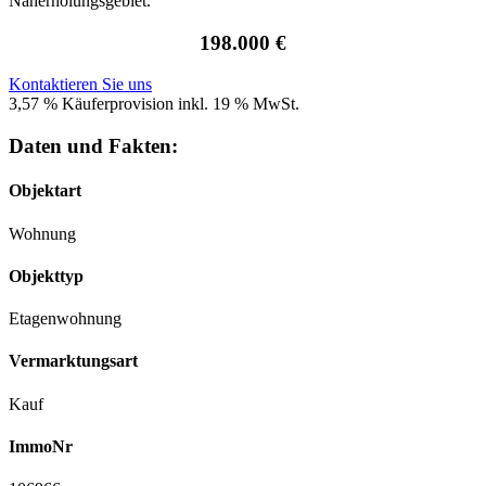
Naherholungsgebiet.
198.000 €
Kontaktieren Sie uns
3,57 % Käuferprovision inkl. 19 % MwSt.
Daten und Fakten:
Objektart
Wohnung
Objekttyp
Etagenwohnung
Vermarktungsart
Kauf
ImmoNr