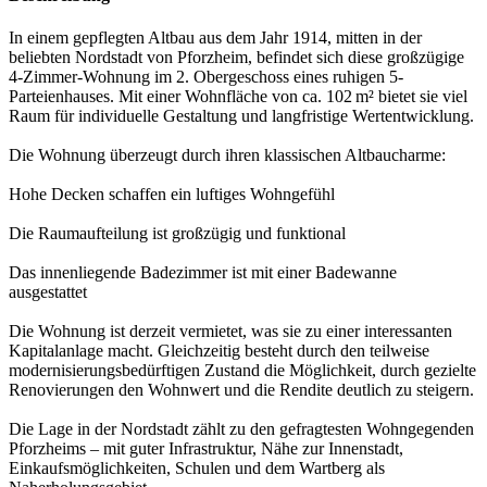
In einem gepflegten Altbau aus dem Jahr 1914, mitten in der
beliebten Nordstadt von Pforzheim, befindet sich diese großzügige
4-Zimmer-Wohnung im 2. Obergeschoss eines ruhigen 5-
Parteienhauses. Mit einer Wohnfläche von ca. 102 m² bietet sie viel
Raum für individuelle Gestaltung und langfristige Wertentwicklung.
Die Wohnung überzeugt durch ihren klassischen Altbaucharme:
Hohe Decken schaffen ein luftiges Wohngefühl
Die Raumaufteilung ist großzügig und funktional
Das innenliegende Badezimmer ist mit einer Badewanne
ausgestattet
Die Wohnung ist derzeit vermietet, was sie zu einer interessanten
Kapitalanlage macht. Gleichzeitig besteht durch den teilweise
modernisierungsbedürftigen Zustand die Möglichkeit, durch gezielte
Renovierungen den Wohnwert und die Rendite deutlich zu steigern.
Die Lage in der Nordstadt zählt zu den gefragtesten Wohngegenden
Pforzheims – mit guter Infrastruktur, Nähe zur Innenstadt,
Einkaufsmöglichkeiten, Schulen und dem Wartberg als