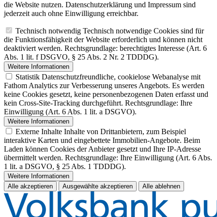
die Website nutzen. Datenschutzerklärung und Impressum sind
jederzeit auch ohne Einwilligung erreichbar.
Technisch notwendig
Technisch notwendige Cookies sind für
die Funktionsfähigkeit der Website erforderlich und können nicht
deaktiviert werden. Rechtsgrundlage: berechtigtes Interesse (Art. 6
Abs. 1 lit. f DSGVO, § 25 Abs. 2 Nr. 2 TDDDG).
Weitere Informationen
Statistik
Datenschutzfreundliche, cookielose Webanalyse mit
Fathom Analytics zur Verbesserung unseres Angebots. Es werden
keine Cookies gesetzt, keine personenbezogenen Daten erfasst und
kein Cross-Site-Tracking durchgeführt. Rechtsgrundlage: Ihre
Einwilligung (Art. 6 Abs. 1 lit. a DSGVO).
Weitere Informationen
Externe Inhalte
Inhalte von Drittanbietern, zum Beispiel
interaktive Karten und eingebettete Immobilien-Angebote. Beim
Laden können Cookies der Anbieter gesetzt und Ihre IP-Adresse
übermittelt werden. Rechtsgrundlage: Ihre Einwilligung (Art. 6 Abs.
1 lit. a DSGVO, § 25 Abs. 1 TDDDG).
Weitere Informationen
Alle akzeptieren
Ausgewählte akzeptieren
Alle ablehnen