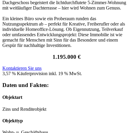
Dachgeschoss begeistert die lichtdurchflutete 5-Zimmer-Wohnung
mit weitläufiger Dachterrasse – hier wird Wohnen zum Genuss.
Ein kleines Büro sowie ein Proberaum runden das
Nutzungsspektrum ab – perfekt für Kreative, Freiberufler oder als
individuelle Homeoffice-Lösung. Ob Eigennutzung, Teilverkauf
oder umfassendes Entwicklungsprojekt: Diese Immobilie ist wie
gemacht für Menschen mit Sinn für das Besondere und einem
Gespür für nachhaltige Investitionen.
1.195.000 €
Kontaktieren Sie uns
3,57 % Käuferprovision inkl. 19 % MwSt.
Daten und Fakten:
Objektart
Zins und Renditeobjekt
Objekttyp
Wohn- u. Geschäftshaus