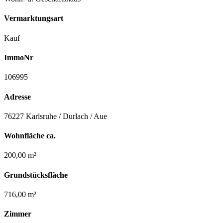
Vermarktungsart
Kauf
ImmoNr
106995
Adresse
76227 Karlsruhe / Durlach / Aue
Wohnfläche ca.
200,00 m²
Grundstücksfläche
716,00 m²
Zimmer