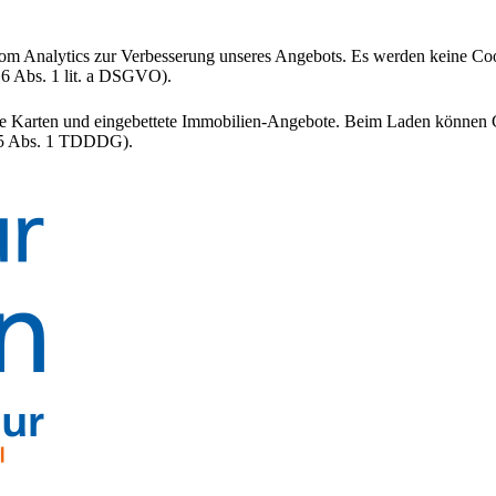
om Analytics zur Verbesserung unseres Angebots. Es werden keine Cook
 6 Abs. 1 lit. a DSGVO).
tive Karten und eingebettete Immobilien-Angebote. Beim Laden können C
 25 Abs. 1 TDDDG).