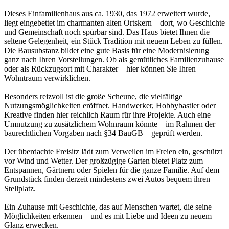
Dieses Einfamilienhaus aus ca. 1930, das 1972 erweitert wurde,
liegt eingebettet im charmanten alten Ortskern – dort, wo Geschichte
und Gemeinschaft noch spürbar sind. Das Haus bietet Ihnen die
seltene Gelegenheit, ein Stück Tradition mit neuem Leben zu füllen.
Die Bausubstanz bildet eine gute Basis für eine Modernisierung
ganz nach Ihren Vorstellungen. Ob als gemütliches Familienzuhause
oder als Rückzugsort mit Charakter – hier können Sie Ihren
Wohntraum verwirklichen.
Besonders reizvoll ist die große Scheune, die vielfältige
Nutzungsmöglichkeiten eröffnet. Handwerker, Hobbybastler oder
Kreative finden hier reichlich Raum für ihre Projekte. Auch eine
Umnutzung zu zusätzlichem Wohnraum könnte – im Rahmen der
baurechtlichen Vorgaben nach §34 BauGB – geprüft werden.
Der überdachte Freisitz lädt zum Verweilen im Freien ein, geschützt
vor Wind und Wetter. Der großzügige Garten bietet Platz zum
Entspannen, Gärtnern oder Spielen für die ganze Familie. Auf dem
Grundstück finden derzeit mindestens zwei Autos bequem ihren
Stellplatz.
Ein Zuhause mit Geschichte, das auf Menschen wartet, die seine
Möglichkeiten erkennen – und es mit Liebe und Ideen zu neuem
Glanz erwecken.