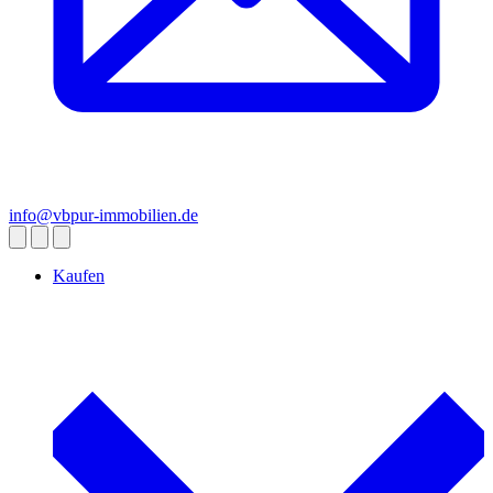
info@vbpur-immobilien.de
Kaufen