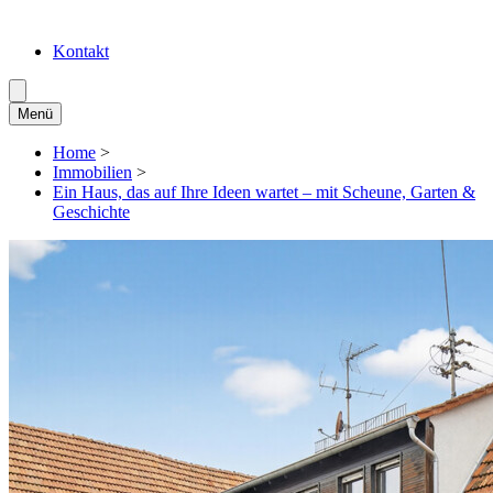
Kontakt
Menü
Home
>
Immobilien
>
Ein Haus, das auf Ihre Ideen wartet – mit Scheune, Garten &
Geschichte