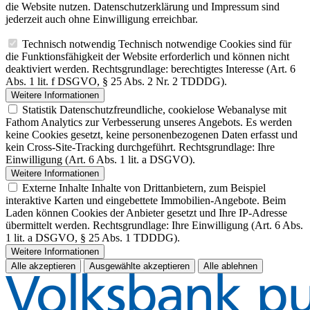
die Website nutzen. Datenschutzerklärung und Impressum sind
jederzeit auch ohne Einwilligung erreichbar.
Technisch notwendig
Technisch notwendige Cookies sind für
die Funktionsfähigkeit der Website erforderlich und können nicht
deaktiviert werden. Rechtsgrundlage: berechtigtes Interesse (Art. 6
Abs. 1 lit. f DSGVO, § 25 Abs. 2 Nr. 2 TDDDG).
Weitere Informationen
Statistik
Datenschutzfreundliche, cookielose Webanalyse mit
Fathom Analytics zur Verbesserung unseres Angebots. Es werden
keine Cookies gesetzt, keine personenbezogenen Daten erfasst und
kein Cross-Site-Tracking durchgeführt. Rechtsgrundlage: Ihre
Einwilligung (Art. 6 Abs. 1 lit. a DSGVO).
Weitere Informationen
Externe Inhalte
Inhalte von Drittanbietern, zum Beispiel
interaktive Karten und eingebettete Immobilien-Angebote. Beim
Laden können Cookies der Anbieter gesetzt und Ihre IP-Adresse
übermittelt werden. Rechtsgrundlage: Ihre Einwilligung (Art. 6 Abs.
1 lit. a DSGVO, § 25 Abs. 1 TDDDG).
Weitere Informationen
Alle akzeptieren
Ausgewählte akzeptieren
Alle ablehnen