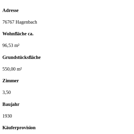
Adresse
76767 Hagenbach
Wohnfläche ca.
96,53 m²
Grundstücksfläche
550,00 m²
Zimmer
3,50
Baujahr
1930
Käuferprovision