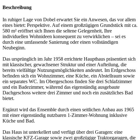
Beschreibung
In ruhiger Lage von Dobel erwartet Sie ein Anwesen, das vor allem
eines bietet: Perspektive. Auf einem großzügigen Grundstück mit ca.
580 m² eröffnet sich Ihnen die seltene Gelegenheit, Ihre
individuellen Wohnideen konsequent zu verwirklichen – sei es
durch eine umfassende Sanierung oder einen vollständigen
Neubeginn.
Das ursprünglich im Jahr 1958 errichtete Haupthaus präsentiert sich
mit klassischer, gewachsener Struktur und einer Aufteilung, die
bereits vielfältige Nutzungsmöglichkeiten andeutet. Im Erdgeschoss
befinden sich ein Wohnzimmer, eine Küche, ein Abstellraum sowie
ein separates WC. Im Obergeschoss finden Sie drei Schlafzimmer
und ein Badezimmer, während das eigenständig ausgebaute
Dachgeschoss weitere drei Zimmer und noch ein zusätzliches Bad
bietet.
Ergänzt wird das Ensemble durch einen seitlichen Anbau aus 1965
mit einer eigenständig nutzbaren 1-Zimmer-Wohnung inklusive
Küche und Bad.
Das Haus ist unterkellert und verfügt über drei Garagen: eine
klassische KFZ-Garage sowie zwei großzügige Traktorgaragen, die