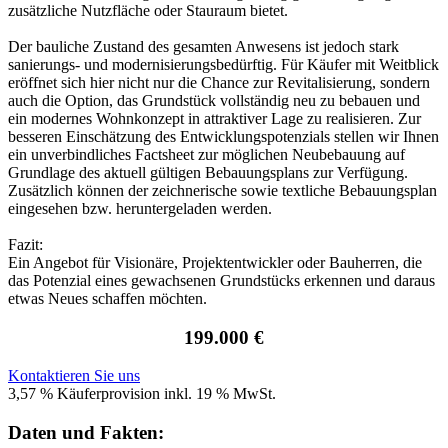
zusätzliche Nutzfläche oder Stauraum bietet.
Der bauliche Zustand des gesamten Anwesens ist jedoch stark
sanierungs- und modernisierungsbedürftig. Für Käufer mit Weitblick
eröffnet sich hier nicht nur die Chance zur Revitalisierung, sondern
auch die Option, das Grundstück vollständig neu zu bebauen und
ein modernes Wohnkonzept in attraktiver Lage zu realisieren. Zur
besseren Einschätzung des Entwicklungspotenzials stellen wir Ihnen
ein unverbindliches Factsheet zur möglichen Neubebauung auf
Grundlage des aktuell gültigen Bebauungsplans zur Verfügung.
Zusätzlich können der zeichnerische sowie textliche Bebauungsplan
eingesehen bzw. heruntergeladen werden.
Fazit:
Ein Angebot für Visionäre, Projektentwickler oder Bauherren, die
das Potenzial eines gewachsenen Grundstücks erkennen und daraus
etwas Neues schaffen möchten.
199.000 €
Kontaktieren Sie uns
3,57 % Käuferprovision inkl. 19 % MwSt.
Daten und Fakten: