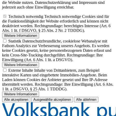
die Website nutzen. Datenschutzerklärung und Impressum sind
jederzeit auch ohne Einwilligung erreichbar.
Technisch notwendig
Technisch notwendige Cookies sind für
die Funktionsfähigkeit der Website erforderlich und können nicht
deaktiviert werden. Rechtsgrundlage: berechtigtes Interesse (Art. 6
Abs. 1 lit. f DSGVO, § 25 Abs. 2 Nr. 2 TDDDG).
Weitere Informationen
Statistik
Datenschutzfreundliche, cookielose Webanalyse mit
Fathom Analytics zur Verbesserung unseres Angebots. Es werden
keine Cookies gesetzt, keine personenbezogenen Daten erfasst und
kein Cross-Site-Tracking durchgeführt. Rechtsgrundlage: Ihre
Einwilligung (Art. 6 Abs. 1 lit. a DSGVO).
Weitere Informationen
Externe Inhalte
Inhalte von Drittanbietern, zum Beispiel
interaktive Karten und eingebettete Immobilien-Angebote. Beim
Laden können Cookies der Anbieter gesetzt und Ihre IP-Adresse
übermittelt werden. Rechtsgrundlage: Ihre Einwilligung (Art. 6 Abs.
1 lit. a DSGVO, § 25 Abs. 1 TDDDG).
Weitere Informationen
Alle akzeptieren
Ausgewählte akzeptieren
Alle ablehnen