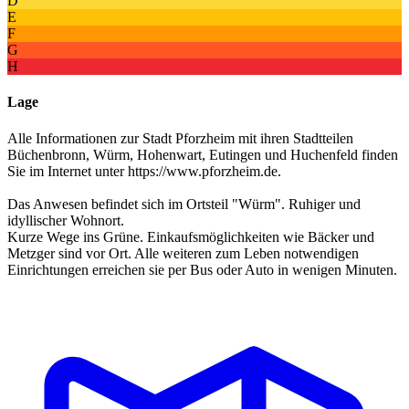
D
E
F
G
H
Lage
Alle Informationen zur Stadt Pforzheim mit ihren Stadtteilen
Büchenbronn, Würm, Hohenwart, Eutingen und Huchenfeld finden
Sie im Internet unter https://www.pforzheim.de.
Das Anwesen befindet sich im Ortsteil "Würm". Ruhiger und
idyllischer Wohnort.
Kurze Wege ins Grüne. Einkaufsmöglichkeiten wie Bäcker und
Metzger sind vor Ort. Alle weiteren zum Leben notwendigen
Einrichtungen erreichen sie per Bus oder Auto in wenigen Minuten.