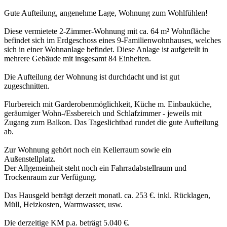
Gute Aufteilung, angenehme Lage, Wohnung zum Wohlfühlen!
Diese vermietete 2-Zimmer-Wohnung mit ca. 64 m² Wohnfläche
befindet sich im Erdgeschoss eines 9-Familienwohnhauses, welches
sich in einer Wohnanlage befindet. Diese Anlage ist aufgeteilt in
mehrere Gebäude mit insgesamt 84 Einheiten.
Die Aufteilung der Wohnung ist durchdacht und ist gut
zugeschnitten.
Flurbereich mit Garderobenmöglichkeit, Küche m. Einbauküche,
geräumiger Wohn-/Essbereich und Schlafzimmer - jeweils mit
Zugang zum Balkon. Das Tageslichtbad rundet die gute Aufteilung
ab.
Zur Wohnung gehört noch ein Kellerraum sowie ein
Außenstellplatz.
Der Allgemeinheit steht noch ein Fahrradabstellraum und
Trockenraum zur Verfügung.
Das Hausgeld beträgt derzeit monatl. ca. 253 €. inkl. Rücklagen,
Müll, Heizkosten, Warmwasser, usw.
Die derzeitige KM p.a. beträgt 5.040 €.