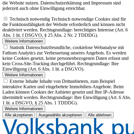
die Website nutzen. Datenschutzerklärung und Impressum sind
jederzeit auch ohne Einwilligung erreichbar.
Technisch notwendig
Technisch notwendige Cookies sind für
die Funktionsfähigkeit der Website erforderlich und können nicht
deaktiviert werden. Rechtsgrundlage: berechtigtes Interesse (Art. 6
Abs. 1 lit. f DSGVO, § 25 Abs. 2 Nr. 2 TDDDG).
Weitere Informationen
Statistik
Datenschutzfreundliche, cookielose Webanalyse mit
Fathom Analytics zur Verbesserung unseres Angebots. Es werden
keine Cookies gesetzt, keine personenbezogenen Daten erfasst und
kein Cross-Site-Tracking durchgeführt. Rechtsgrundlage: Ihre
Einwilligung (Art. 6 Abs. 1 lit. a DSGVO).
Weitere Informationen
Externe Inhalte
Inhalte von Drittanbietern, zum Beispiel
interaktive Karten und eingebettete Immobilien-Angebote. Beim
Laden können Cookies der Anbieter gesetzt und Ihre IP-Adresse
übermittelt werden. Rechtsgrundlage: Ihre Einwilligung (Art. 6 Abs.
1 lit. a DSGVO, § 25 Abs. 1 TDDDG).
Weitere Informationen
Alle akzeptieren
Ausgewählte akzeptieren
Alle ablehnen