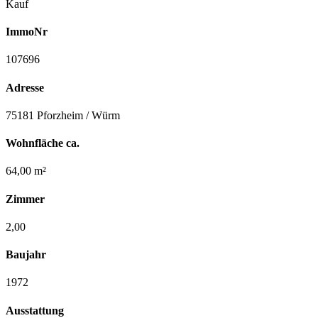
Kauf
ImmoNr
107696
Adresse
75181 Pforzheim / Würm
Wohnfläche ca.
64,00 m²
Zimmer
2,00
Baujahr
1972
Ausstattung