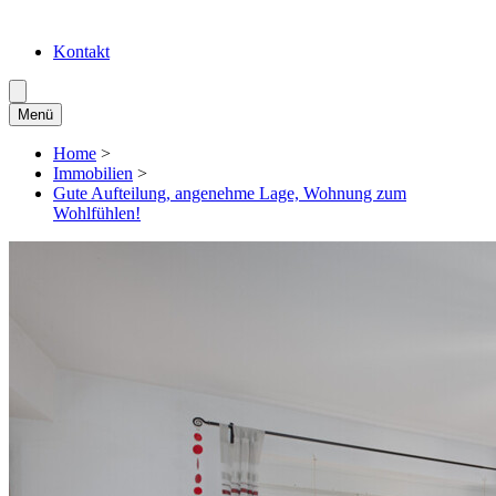
Kontakt
Menü
Home
>
Immobilien
>
Gute Aufteilung, angenehme Lage, Wohnung zum
Wohlfühlen!