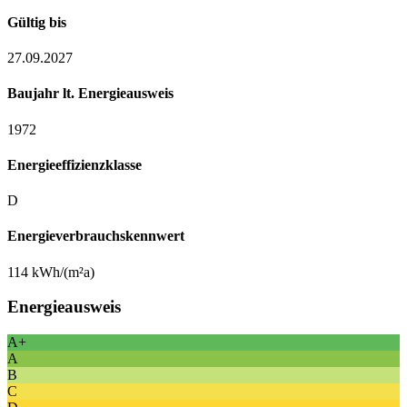
Gültig bis
27.09.2027
Baujahr lt. Energieausweis
1972
Energieeffizienzklasse
D
Energieverbrauchskennwert
114 kWh/(m²a)
Energieausweis
A+
A
B
C