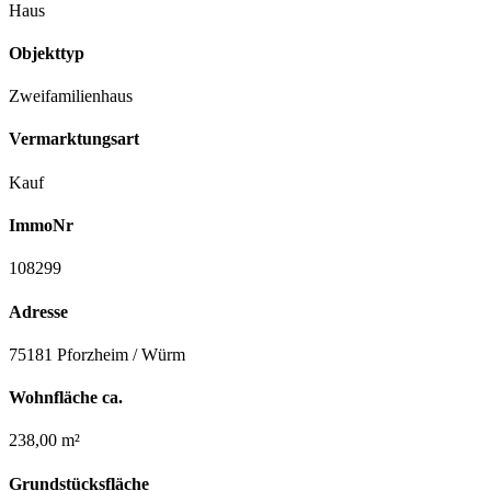
Haus
Objekttyp
Zweifamilienhaus
Vermarktungsart
Kauf
ImmoNr
108299
Adresse
75181 Pforzheim / Würm
Wohnfläche ca.
238,00 m²
Grundstücksfläche