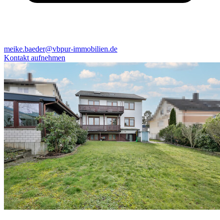
meike.baeder@vbpur-immobilien.de
Kontakt aufnehmen