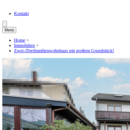
Kontakt
Menü
Home
>
Immobilien
>
Zwei-/Dreifamilienwohnhaus mit großem Grundstück!