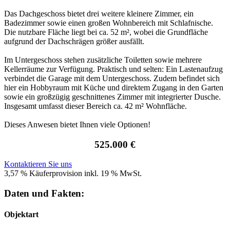
Das Dachgeschoss bietet drei weitere kleinere Zimmer, ein
Badezimmer sowie einen großen Wohnbereich mit Schlafnische.
Die nutzbare Fläche liegt bei ca. 52 m², wobei die Grundfläche
aufgrund der Dachschrägen größer ausfällt.
Im Untergeschoss stehen zusätzliche Toiletten sowie mehrere
Kellerräume zur Verfügung. Praktisch und selten: Ein Lastenaufzug
verbindet die Garage mit dem Untergeschoss. Zudem befindet sich
hier ein Hobbyraum mit Küche und direktem Zugang in den Garten
sowie ein großzügig geschnittenes Zimmer mit integrierter Dusche.
Insgesamt umfasst dieser Bereich ca. 42 m² Wohnfläche.
Dieses Anwesen bietet Ihnen viele Optionen!
525.000 €
Kontaktieren Sie uns
3,57 % Käuferprovision inkl. 19 % MwSt.
Daten und Fakten:
Objektart