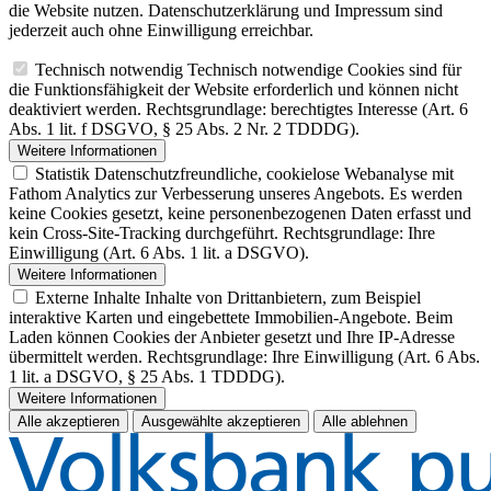
die Website nutzen. Datenschutzerklärung und Impressum sind
jederzeit auch ohne Einwilligung erreichbar.
Technisch notwendig
Technisch notwendige Cookies sind für
die Funktionsfähigkeit der Website erforderlich und können nicht
deaktiviert werden. Rechtsgrundlage: berechtigtes Interesse (Art. 6
Abs. 1 lit. f DSGVO, § 25 Abs. 2 Nr. 2 TDDDG).
Weitere Informationen
Statistik
Datenschutzfreundliche, cookielose Webanalyse mit
Fathom Analytics zur Verbesserung unseres Angebots. Es werden
keine Cookies gesetzt, keine personenbezogenen Daten erfasst und
kein Cross-Site-Tracking durchgeführt. Rechtsgrundlage: Ihre
Einwilligung (Art. 6 Abs. 1 lit. a DSGVO).
Weitere Informationen
Externe Inhalte
Inhalte von Drittanbietern, zum Beispiel
interaktive Karten und eingebettete Immobilien-Angebote. Beim
Laden können Cookies der Anbieter gesetzt und Ihre IP-Adresse
übermittelt werden. Rechtsgrundlage: Ihre Einwilligung (Art. 6 Abs.
1 lit. a DSGVO, § 25 Abs. 1 TDDDG).
Weitere Informationen
Alle akzeptieren
Ausgewählte akzeptieren
Alle ablehnen