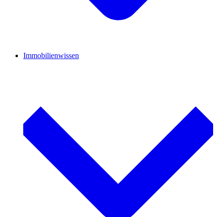
Immobilienwissen