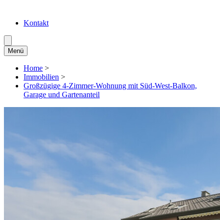
Kontakt
Menü
Home
>
Immobilien
>
Großzügige 4-Zimmer-Wohnung mit Süd-West-Balkon,
Garage und Gartenanteil