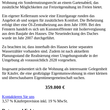
Wohnung ein Sondernutzungsrecht an einem Gartenabteil, das
zusätzliche Möglichkeiten zur Freizeitgestaltung im Freien bietet.
Ein eigener Kellerraum sowie eine Einzelgarage runden das
Angebot ab und sorgen für zusätzlichen Komfort. Die Beheizung
erfolgt über eine Öl-Zentralheizung aus dem Jahr 1999. Bei den
Fenstern handelt es sich um Kunststofffenster mit Isolierverglasung
aus dem Baujahr des Hauses. Die Neueindeckung des Daches
wurde im Jahr 2007 durchgeführt.
Zu beachten ist, dass innerhalb des Hauses keine separaten
Wasserzähler vorhanden sind. Zudem ist nach aktuellem
Planungsstand die Realisierung einer Umgehungsstraße in der
Umgebung ab voraussichtlich 2028 vorgesehen.
Insgesamt präsentiert sich die Wohnung als interessante Gelegenheit
für Käufer, die eine großzügige Eigentumswohnung in einer kleinen
und überschaubaren Eigentümergemeinschaft suchen.
359.000 €
Kontaktieren Sie uns
3,57 % Käuferprovision inkl. 19 % MwSt.