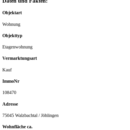
Daten und Fakten:
Objektart
Wohnung
Objekttyp
Etagenwohnung
Vermarktungsart
Kauf
ImmoNr
108470
Adresse
75045 Walzbachtal / Jöhlingen
Wohnfläche ca.