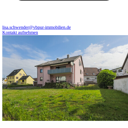
lisa.schwender@vbpur-immobilien.de
Kontakt aufnehmen