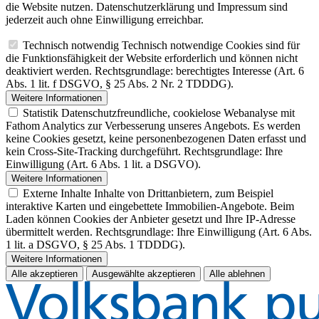
die Website nutzen. Datenschutzerklärung und Impressum sind
jederzeit auch ohne Einwilligung erreichbar.
Technisch notwendig
Technisch notwendige Cookies sind für
die Funktionsfähigkeit der Website erforderlich und können nicht
deaktiviert werden. Rechtsgrundlage: berechtigtes Interesse (Art. 6
Abs. 1 lit. f DSGVO, § 25 Abs. 2 Nr. 2 TDDDG).
Weitere Informationen
Statistik
Datenschutzfreundliche, cookielose Webanalyse mit
Fathom Analytics zur Verbesserung unseres Angebots. Es werden
keine Cookies gesetzt, keine personenbezogenen Daten erfasst und
kein Cross-Site-Tracking durchgeführt. Rechtsgrundlage: Ihre
Einwilligung (Art. 6 Abs. 1 lit. a DSGVO).
Weitere Informationen
Externe Inhalte
Inhalte von Drittanbietern, zum Beispiel
interaktive Karten und eingebettete Immobilien-Angebote. Beim
Laden können Cookies der Anbieter gesetzt und Ihre IP-Adresse
übermittelt werden. Rechtsgrundlage: Ihre Einwilligung (Art. 6 Abs.
1 lit. a DSGVO, § 25 Abs. 1 TDDDG).
Weitere Informationen
Alle akzeptieren
Ausgewählte akzeptieren
Alle ablehnen