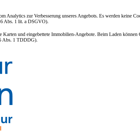
om Analytics zur Verbesserung unseres Angebots. Es werden keine Cook
 6 Abs. 1 lit. a DSGVO).
tive Karten und eingebettete Immobilien-Angebote. Beim Laden können C
 25 Abs. 1 TDDDG).