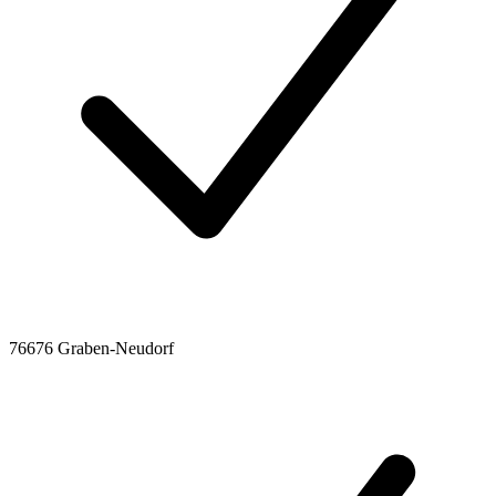
76676 Graben-Neudorf