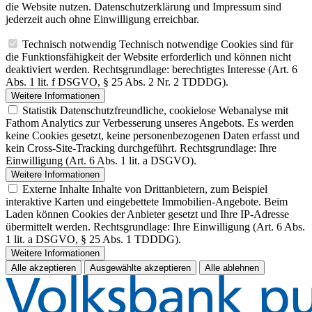
die Website nutzen. Datenschutzerklärung und Impressum sind
jederzeit auch ohne Einwilligung erreichbar.
Technisch notwendig
Technisch notwendige Cookies sind für
die Funktionsfähigkeit der Website erforderlich und können nicht
deaktiviert werden. Rechtsgrundlage: berechtigtes Interesse (Art. 6
Abs. 1 lit. f DSGVO, § 25 Abs. 2 Nr. 2 TDDDG).
Weitere Informationen
Statistik
Datenschutzfreundliche, cookielose Webanalyse mit
Fathom Analytics zur Verbesserung unseres Angebots. Es werden
keine Cookies gesetzt, keine personenbezogenen Daten erfasst und
kein Cross-Site-Tracking durchgeführt. Rechtsgrundlage: Ihre
Einwilligung (Art. 6 Abs. 1 lit. a DSGVO).
Weitere Informationen
Externe Inhalte
Inhalte von Drittanbietern, zum Beispiel
interaktive Karten und eingebettete Immobilien-Angebote. Beim
Laden können Cookies der Anbieter gesetzt und Ihre IP-Adresse
übermittelt werden. Rechtsgrundlage: Ihre Einwilligung (Art. 6 Abs.
1 lit. a DSGVO, § 25 Abs. 1 TDDDG).
Weitere Informationen
Alle akzeptieren
Ausgewählte akzeptieren
Alle ablehnen