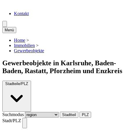
Kontakt
Menü
Home
>
Immobilien
>
Gewerbeobjekte
Gewerbeobjekte in Karlsruhe, Baden-
Baden, Rastatt, Pforzheim und Enzkreis
Stadteile/PLZ
Suchmodus
Stadtteil
PLZ
Stadt/PLZ