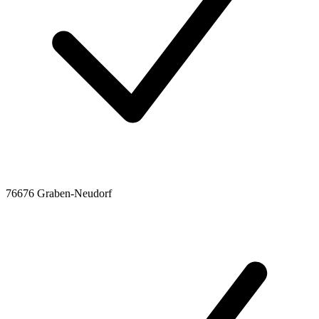
76676 Graben-Neudorf