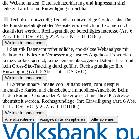
die Website nutzen. Datenschutzerklärung und Impressum sind
jederzeit auch ohne Einwilligung erreichbar.
Technisch notwendig
Technisch notwendige Cookies sind für
die Funktionsfähigkeit der Website erforderlich und können nicht
deaktiviert werden. Rechtsgrundlage: berechtigtes Interesse (Art. 6
Abs. 1 lit. f DSGVO, § 25 Abs. 2 Nr. 2 TDDDG).
Weitere Informationen
Statistik
Datenschutzfreundliche, cookielose Webanalyse mit
Fathom Analytics zur Verbesserung unseres Angebots. Es werden
keine Cookies gesetzt, keine personenbezogenen Daten erfasst und
kein Cross-Site-Tracking durchgeführt. Rechtsgrundlage: Ihre
Einwilligung (Art. 6 Abs. 1 lit. a DSGVO).
Weitere Informationen
Externe Inhalte
Inhalte von Drittanbietern, zum Beispiel
interaktive Karten und eingebettete Immobilien-Angebote. Beim
Laden können Cookies der Anbieter gesetzt und Ihre IP-Adresse
übermittelt werden. Rechtsgrundlage: Ihre Einwilligung (Art. 6 Abs.
1 lit. a DSGVO, § 25 Abs. 1 TDDDG).
Weitere Informationen
Alle akzeptieren
Ausgewählte akzeptieren
Alle ablehnen