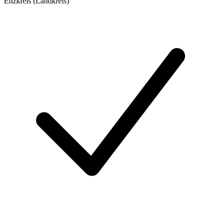
Enzkreis (Landkreis)