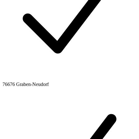
76676 Graben-Neudorf