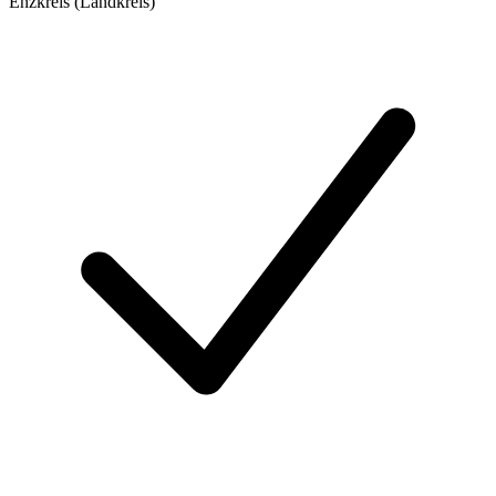
Enzkreis (Landkreis)