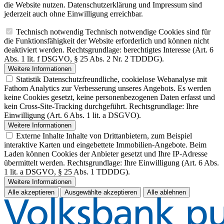
die Website nutzen. Datenschutzerklärung und Impressum sind
jederzeit auch ohne Einwilligung erreichbar.
Technisch notwendig
Technisch notwendige Cookies sind für
die Funktionsfähigkeit der Website erforderlich und können nicht
deaktiviert werden. Rechtsgrundlage: berechtigtes Interesse (Art. 6
Abs. 1 lit. f DSGVO, § 25 Abs. 2 Nr. 2 TDDDG).
Weitere Informationen
Statistik
Datenschutzfreundliche, cookielose Webanalyse mit
Fathom Analytics zur Verbesserung unseres Angebots. Es werden
keine Cookies gesetzt, keine personenbezogenen Daten erfasst und
kein Cross-Site-Tracking durchgeführt. Rechtsgrundlage: Ihre
Einwilligung (Art. 6 Abs. 1 lit. a DSGVO).
Weitere Informationen
Externe Inhalte
Inhalte von Drittanbietern, zum Beispiel
interaktive Karten und eingebettete Immobilien-Angebote. Beim
Laden können Cookies der Anbieter gesetzt und Ihre IP-Adresse
übermittelt werden. Rechtsgrundlage: Ihre Einwilligung (Art. 6 Abs.
1 lit. a DSGVO, § 25 Abs. 1 TDDDG).
Weitere Informationen
Alle akzeptieren
Ausgewählte akzeptieren
Alle ablehnen